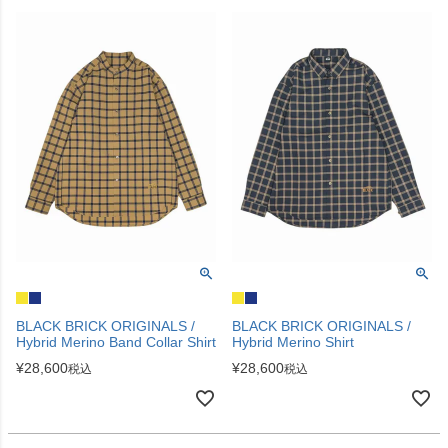
BLACK BRICK ORIGINALS /
BLACK BRICK ORIGINALS /
Hybrid Merino Band Collar Shirt
Hybrid Merino Shirt
¥
28,600
¥
28,600
税込
税込