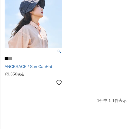
ANCBRACE / Sun CapHat
¥
9,350
税込
1
件中
1
-
1
件表示