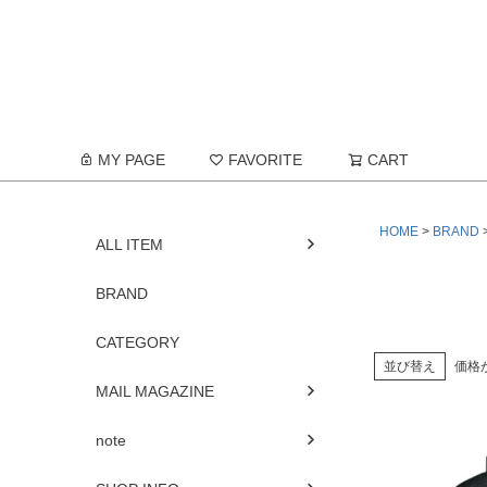
MY PAGE
FAVORITE
CART
HOME
BRAND
ALL ITEM
BRAND
CATEGORY
並び替え
価格
MAIL MAGAZINE
note