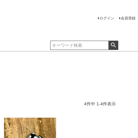
ログイン
会員登録
4
件中
1
-
4
件表示