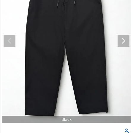
Black