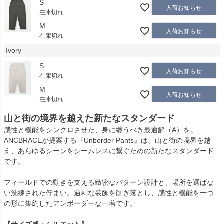
S
入荷お知らせ
在庫切れ
M
入荷お知らせ
在庫切れ
Ivory
S
入荷お知らせ
在庫切れ
M
入荷お知らせ
在庫切れ
山と街の境界を越えた新たなスタンダード
感性と機能をシンクロさせた、身に纏うべき最適解（A）を。
ANCBRACEが提案する『Unborder Pants』は、山と街の境界を越
え、あらゆるシーンをシームレスに繋ぐための新たなスタンダード
です。
フィールドでの動きを支える緻密なパターン設計と、場所を選ばな
い洗練された佇まい。過剰な装飾を削ぎ落とし、感性と機能を一つ
の形に集約したアンボーダーな一着です。