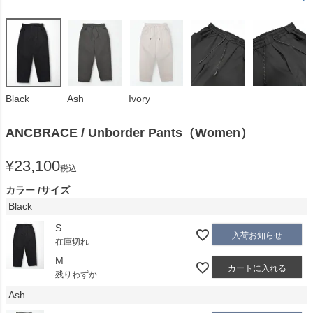
Black
Ash
Ivory
ANCBRACE / Unborder Pants（Women）
¥
23,100
税込
カラー
サイズ
Black
S
入荷お知らせ
在庫切れ
M
カートに入れる
残りわずか
Ash