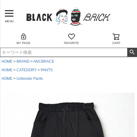
MENU
MY PAGE
FAVORITE
CART
HOME
BRAND
ANCBRACE
HOME
CATEGORY
PANTS
HOME
Unborder Pants