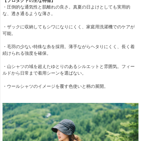
【プロダクトの主な特徴】
・圧倒的な通気性と肌離れの良さ。真夏の日よけとしても実用的
な、透き通るような薄さ。
・ザックに収納してもシワになりにくく、家庭用洗濯機でのケアが
可能。
・毛羽の少ない特殊な糸を採用。薄手ながらヘタりにくく、長く着
続けられる強度を確保。
・山シャツの域を超えたゆとりのあるシルエットと雰囲気。フィー
ルドから日常まで着用シーンを選ばない。
・ウールシャツのイメージを覆す色使いと柄の展開。