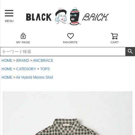
MENU
MY PAGE
FAVORITE
CART
HOME
BRAND
ANCBRACE
HOME
CATEGORY
TOPS
HOME
Air Hybrid Merino Shirt