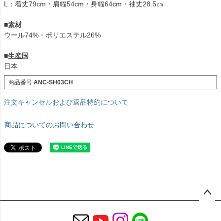
L：着丈79cm・肩幅54cm・身幅64cm・袖丈28.5㎝
■素材
ウール74%・ポリエステル26%
■生産国
日本
商品番号
ANC-SH03CH
注文キャンセルおよび返品特約について
商品についてのお問い合わせ
ペー
ジト