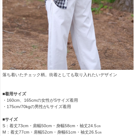
落ち着いたチェック柄。街着としても取り入れたいデザイン
■着用サイズ
・160cm、165cmの女性がSサイズ着用
・175cm/70kgの男性がLサイズ着用
■サイズ
S：着丈73cm・肩幅50cm・身幅58cm・袖丈24.5㎝
M：着丈77cm・肩幅52cm・身幅61cm・袖丈26.5㎝