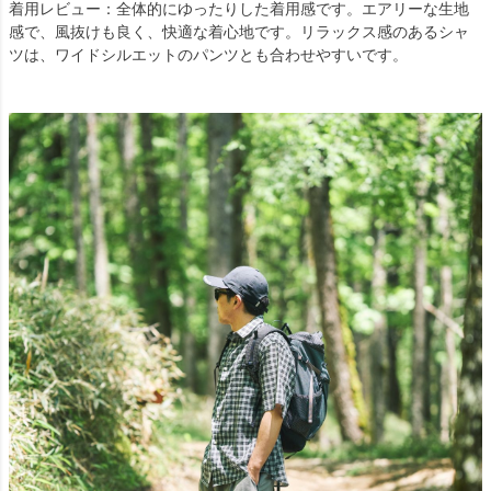
着用レビュー：全体的にゆったりした着用感です。エアリーな生地
感で、風抜けも良く、快適な着心地です。リラックス感のあるシャ
ツは、ワイドシルエットのパンツとも合わせやすいです。