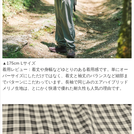
▲175cm Lサイズ
着用レビュー：着丈や身幅などゆとりのある着用感です。単にオー
バーサイズにしただけではなく、着丈と袖丈のバランスなど細部ま
でパターンにこだわっています。長袖で同じみのエアハイブリッド
メリノ生地は、とにかく快適で優れた耐久性も人気の理由です。