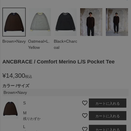
Brown×Navy
Oatmeal×L.
Black×Charc
Yellow
oal
ANCBRACE / Comfort Merino L/S Pocket Tee
¥
14,300
税込
カラー
サイズ
Brown×Navy
S
カートに入れる
M
カートに入れる
残りわずか
L
カートに入れる