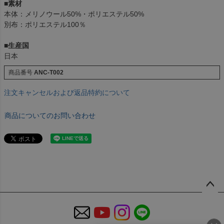
■素材
本体：メリノウール50%・ポリエステル50%
別布：ポリエステル100％
■生産国
日本
商品番号
ANC-T002
注文キャンセルおよび返品特約について
商品についてのお問い合わせ
ペー
ジト
ップ