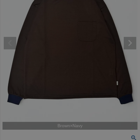
Brown×Navy