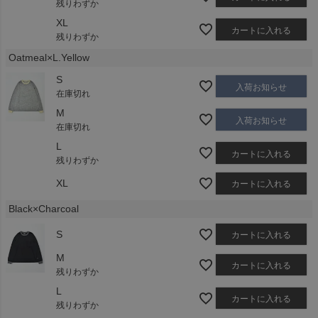
残りわずか
XL
カートに入れる
残りわずか
Oatmeal×L.Yellow
S
入荷お知らせ
在庫切れ
M
入荷お知らせ
在庫切れ
L
カートに入れる
残りわずか
XL
カートに入れる
Black×Charcoal
S
カートに入れる
M
カートに入れる
残りわずか
L
カートに入れる
残りわずか