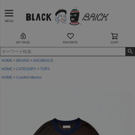
MENU
MY PAGE
FAVORITE
CART
HOME
BRAND
ANCBRACE
HOME
CATEGORY
TOPS
HOME
Comfort Merino