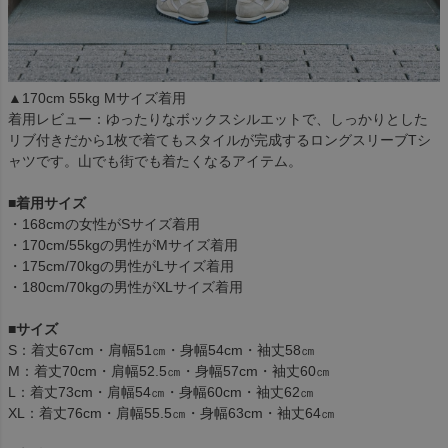
▲170cm 55kg Mサイズ着用
着用レビュー：ゆったりなボックスシルエットで、しっかりとした
リブ付きだから1枚で着てもスタイルが完成するロングスリーブTシ
ャツです。山でも街でも着たくなるアイテム。
■着用サイズ
・168cmの女性がSサイズ着用
・170cm/55kgの男性がMサイズ着用
・175cm/70kgの男性がLサイズ着用
・180cm/70kgの男性がXLサイズ着用
■サイズ
S：着丈67cm・肩幅51㎝・身幅54cm・袖丈58㎝
M：着丈70cm・肩幅52.5㎝・身幅57cm・袖丈60㎝
L：着丈73cm・肩幅54㎝・身幅60cm・袖丈62㎝
XL：着丈76cm・肩幅55.5㎝・身幅63cm・袖丈64㎝