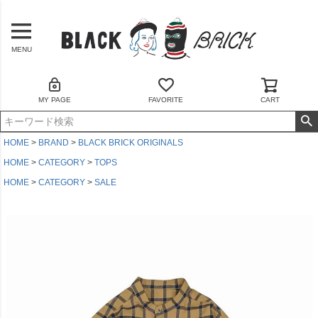
MENU
MY PAGE
FAVORITE
CART
HOME
BRAND
BLACK BRICK ORIGINALS
HOME
CATEGORY
TOPS
HOME
CATEGORY
SALE