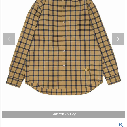
Saffron×Navy