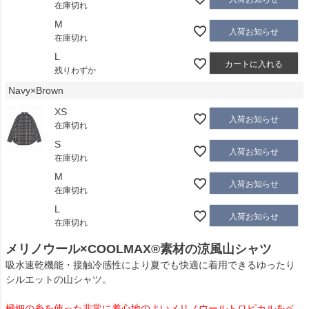
在庫切れ
M
入荷お知らせ
在庫切れ
L
カートに入れる
残りわずか
Navy×Brown
XS
入荷お知らせ
在庫切れ
S
入荷お知らせ
在庫切れ
M
入荷お知らせ
在庫切れ
L
入荷お知らせ
在庫切れ
メリノウール×COOLMAX®素材の涼風山シャツ
吸水速乾機能・接触冷感性により夏でも快適に着用できるゆったり
シルエットの山シャツ。
極細の糸を使った非常に着心地のよいメリノウールトロピカルをベ