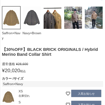
Saffron×Nav
Navy×Brown
y
【30%OFF】BLACK BRICK ORIGINALS / Hybrid
Merino Band Collar Shirt
通常価格
¥
28,600
¥
20,020
税込
カラー
サイズ
Saffron×Navy
XS
入荷お知らせ
在庫切れ
S
入荷お知らせ