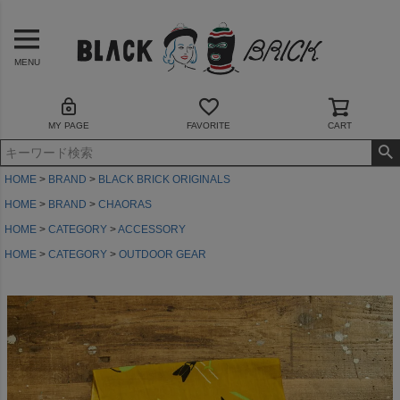
MENU
MY PAGE
FAVORITE
CART
HOME
BRAND
BLACK BRICK ORIGINALS
HOME
BRAND
CHAORAS
HOME
CATEGORY
ACCESSORY
HOME
CATEGORY
OUTDOOR GEAR