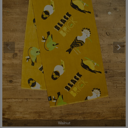
Walnut