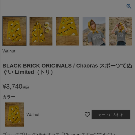
Walnut
BLACK BRICK ORIGINALS / Chaoras スポーツてぬ
ぐい Limited（トリ）
¥
3,740
税込
カラー
Walnut
カートに入れる
ブラックブリック×チャオラス「Chaoras スポーツてぬぐい