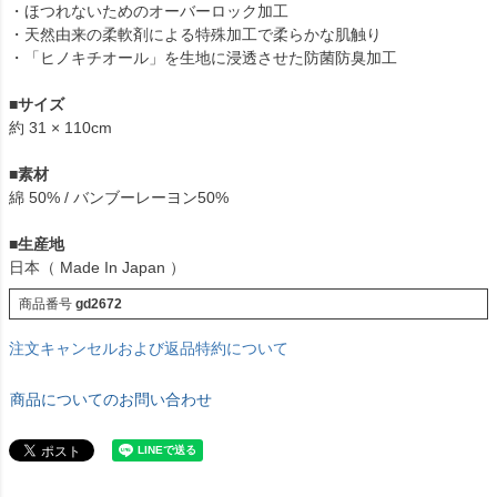
・ほつれないためのオーバーロック加工
・天然由来の柔軟剤による特殊加工で柔らかな肌触り
・「ヒノキチオール」を生地に浸透させた防菌防臭加工
■
サイズ
約 31 × 110cm
■
素材
綿 50% / バンブーレーヨン50%
■
生産地
日本（ Made In Japan ）
商品番号
gd2672
注文キャンセルおよび返品特約について
商品についてのお問い合わせ