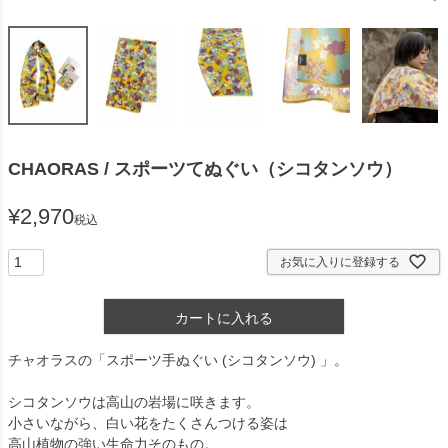
CHAORAS / スポーツてぬぐい（シコタンソウ）
¥
2,970
税込
お気に入りに登録する
カートに入れる
チャオラスの「スポーツ手ぬぐい (シコタンソウ) 」。
シコタンソウは高山の岩場に咲きます。
小さいながら、白い花をたくさんつける姿は
高山植物の強い生命力そのもの。