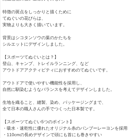
特徴の斑点をしっかりと描くために
てぬぐいの花びらは、
実物よりも大きく描いています。
背景はシコタンソウの葉のかたちを
シルエットにデザインしました。
【スポーツてぬぐいとは？】
登山、キャンプ、トレイルランニング、など
アウトドアアクティビティにおすすめのてぬぐいです。
アウトドアで使いやすい機能性を採用し、
自然に馴染むようなバランスを考えてデザインしました。
生地を織ること、縫製、染め、パッケージングまで、
全て日本の職人さんの手でつくった日本製です。
【スポーツてぬぐい5つのポイント】
・吸水・速乾性に優れたオリジナル糸のバンブーレーヨンを採用
・110cmの長めデザインで頭にも首にも巻きやすい