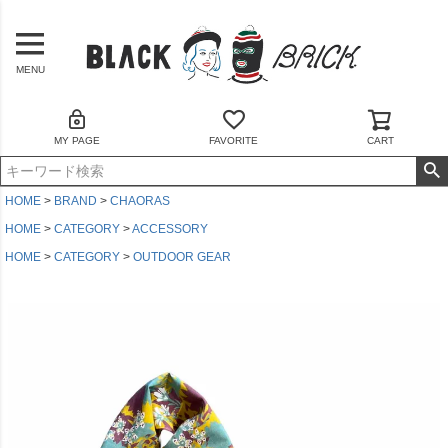
MENU
MY PAGE
FAVORITE
CART
HOME
BRAND
CHAORAS
HOME
CATEGORY
ACCESSORY
HOME
CATEGORY
OUTDOOR GEAR