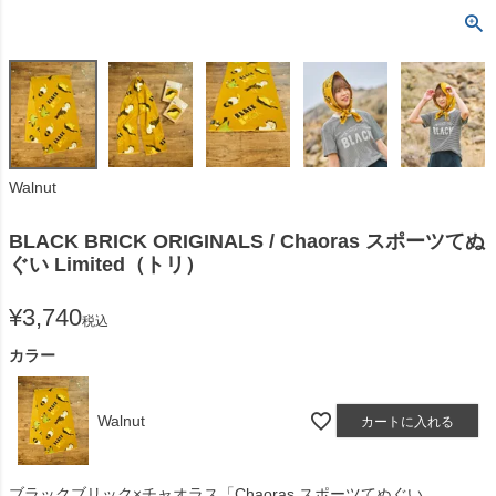
Walnut
BLACK BRICK ORIGINALS / Chaoras スポーツてぬ
ぐい Limited（トリ）
¥
3,740
税込
カラー
Walnut
カートに入れる
ブラックブリック×チャオラス「Chaoras スポーツてぬぐい