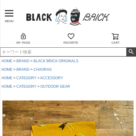
MENU
MY PAGE
FAVORITE
CART
HOME
BRAND
BLACK BRICK ORIGINALS
HOME
BRAND
CHAORAS
HOME
CATEGORY
ACCESSORY
HOME
CATEGORY
OUTDOOR GEAR