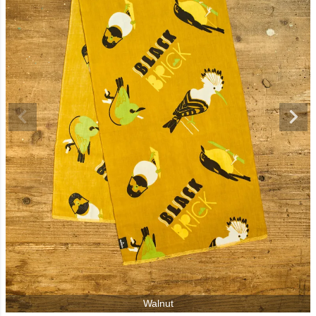
Walnut