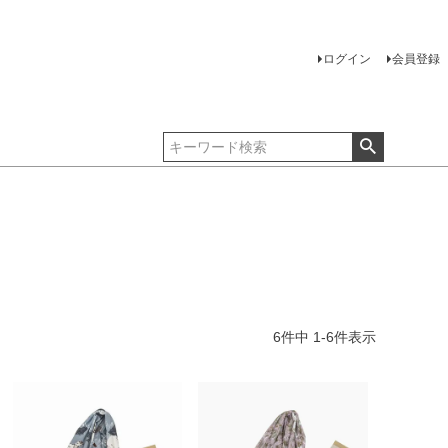
ログイン
会員登録
6
件中
1
-
6
件表示