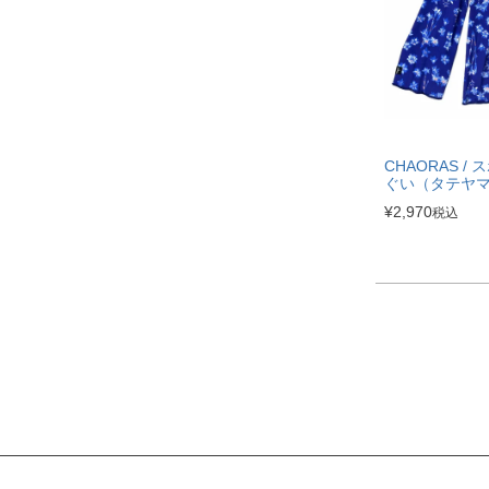
CHAORAS /
ぐい（タテヤ
¥
2,970
税込