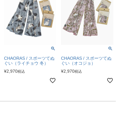
CHAORAS / スポーツてぬ
CHAORAS / スポーツてぬ
ぐい（ライチョウ 冬）
ぐい（オコジョ）
¥
2,970
¥
2,970
税込
税込