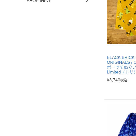
SHOP INFO
BLACK BRICK
ORIGINALS / 
ポーツてぬぐ
Limited（トリ
¥
3,740
税込