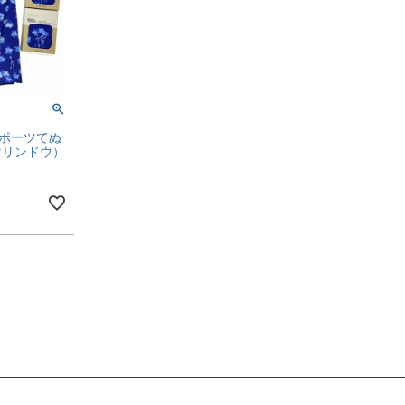
 スポーツてぬ
マリンドウ）