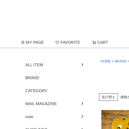
MY PAGE
FAVORITE
CART
HOME
BRAND
ALL ITEM
BRAND
CATEGORY
並び替え
価格
MAIL MAGAZINE
note