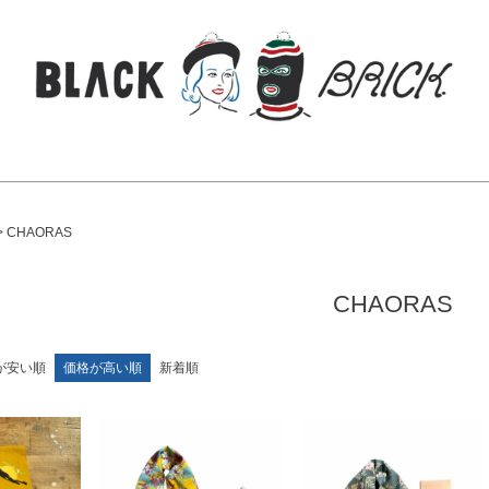
検索
CHAORAS
CHAORAS
が安い順
価格が高い順
新着順