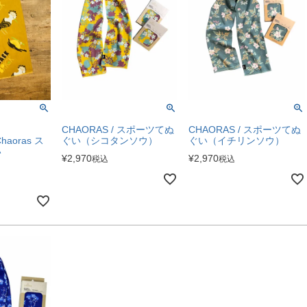
CHAORAS / スポーツてぬ
CHAORAS / スポーツてぬ
Chaoras ス
ぐい（シコタンソウ）
ぐい（イチリンソウ）
い
¥
2,970
¥
2,970
税込
税込
）