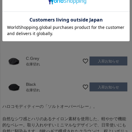
Pink
入荷お知らせ
在庫切れ
Brown
入荷お知らせ
在庫切れ
C.Grey
入荷お知らせ
在庫切れ
Black
入荷お知らせ
在庫切れ
ハロコモディティーの「ソルトオーバーベレー」。
自然なシワ感とハリのあるナイロン素材を使用した、軽やかで機能
的なベレー。取り入れやすいミニマルなデザインで、日常使いにも
自然に馴染みます。8枚ハギで構成されたクラウンは、程よいボリュ