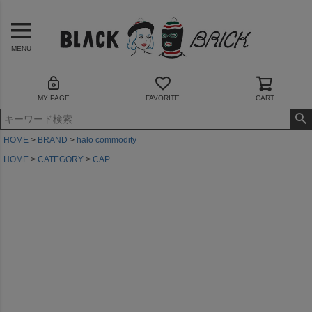
MENU
MY PAGE
FAVORITE
CART
HOME
BRAND
halo commodity
HOME
CATEGORY
CAP