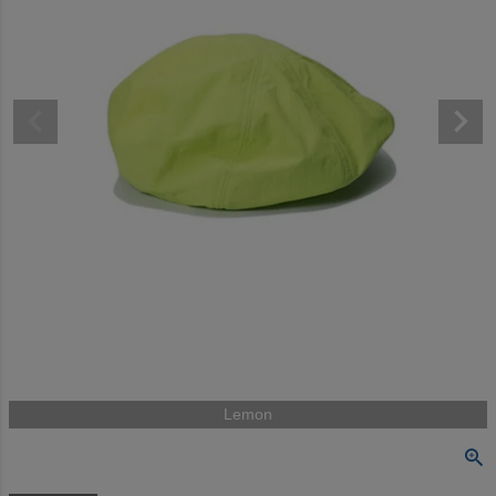
Lemon