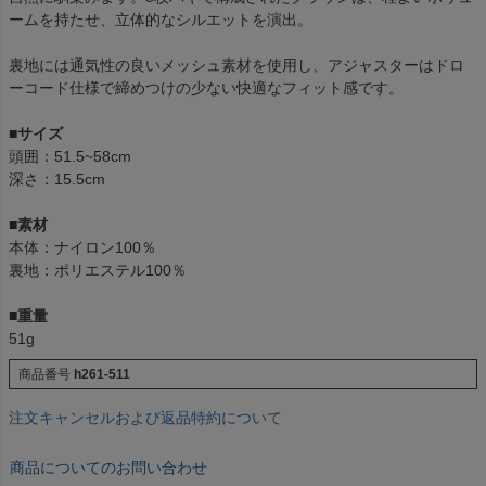
ームを持たせ、立体的なシルエットを演出。
裏地には通気性の良いメッシュ素材を使用し、アジャスターはドロ
ーコード仕様で締めつけの少ない快適なフィット感です。
■
サイズ
頭囲：51.5~58cm
深さ：15.5cm
■素材
本体：ナイロン100％
裏地：ポリエステル100％
■重量
51g
商品番号
h261-511
注文キャンセルおよび返品特約について
商品についてのお問い合わせ