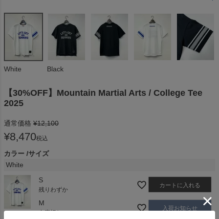
White
Black
【30%OFF】Mountain Martial Arts / College Tee
2025
通常価格
¥
12,100
¥
8,470
税込
カラー
サイズ
White
S
カートに入れる
残りわずか
M
入荷お知らせ
在庫切れ