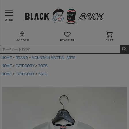
MENU
MY PAGE
FAVORITE
CART
HOME
BRAND
MOUNTAIN MARTIAL ARTS
HOME
CATEGORY
TOPS
HOME
CATEGORY
SALE