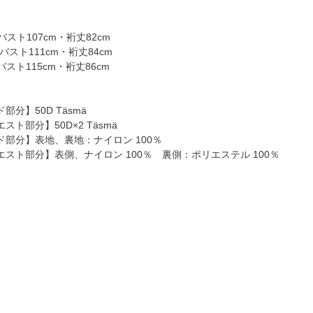
バスト107cm・裄丈82cm
バスト111cm・裄丈84cm
バスト115cm・裄丈86cm
分】50D Täsmä
ト部分】50D×2 Täsmä
部分】表地、裏地：ナイロン 100％
スト部分】表側、ナイロン 100％ 裏側：ポリエステル 100％