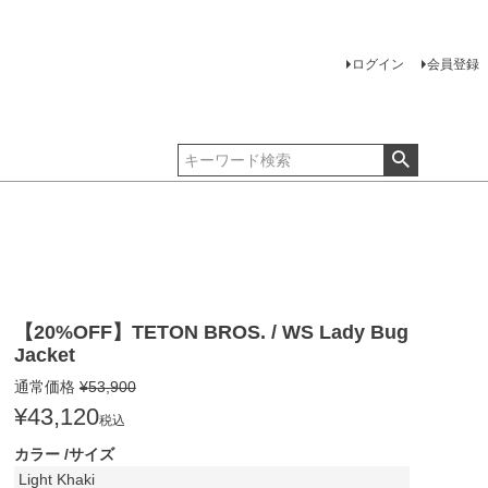
ログイン
会員登録
【20%OFF】TETON BROS. / WS Lady Bug
Jacket
通常価格
¥
53,900
¥
43,120
税込
カラー
サイズ
Light Khaki