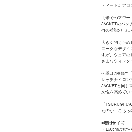
ティートンブロ
北米でのアワー
JACKETの
有の着脱のしに
大きく開くため
ニークなデザイ
すが、ウェアの
ざまなウィンタ
今季は2種類の「
レッチナイロン
JACKETと同
久性を高めてい
「TSURUGI
たのが、こちらの「
■着用サイズ
・160cmの女