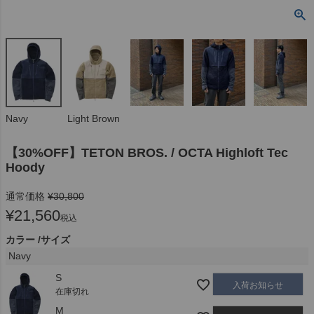
Navy
Light Brown
【30%OFF】TETON BROS. / OCTA Highloft Tec
Hoody
通常価格
¥
30,800
¥
21,560
税込
カラー
サイズ
Navy
S
入荷お知らせ
在庫切れ
M