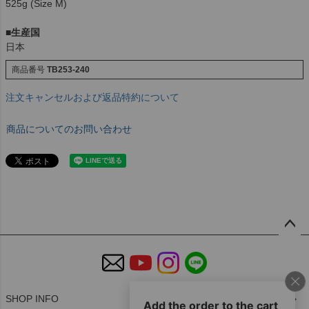
525g (Size M)
■
生産国
日本
商品番号
TB253-240
注文キャンセルおよび返品特約について
商品についてのお問い合わせ
ペー
ジト
ップ
へ
SHOP INFO