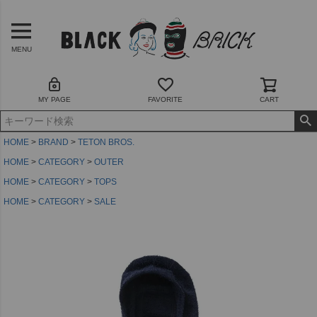
MENU
MY PAGE
FAVORITE
CART
HOME
BRAND
TETON BROS.
HOME
CATEGORY
OUTER
HOME
CATEGORY
TOPS
HOME
CATEGORY
SALE