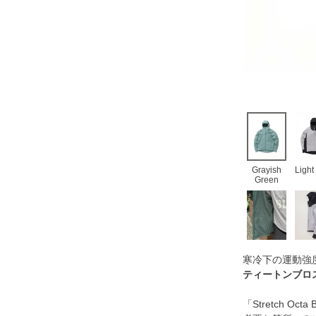
Grayish
Light
Green
寒冷下の運動強
ティートンブロ
「Stretch O