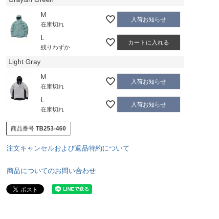
M
入荷お知らせ
在庫切れ
L
カートに入れる
残りわずか
Light Gray
M
入荷お知らせ
在庫切れ
L
入荷お知らせ
在庫切れ
商品番号
TB253-460
注文キャンセルおよび返品特約について
商品についてのお問い合わせ