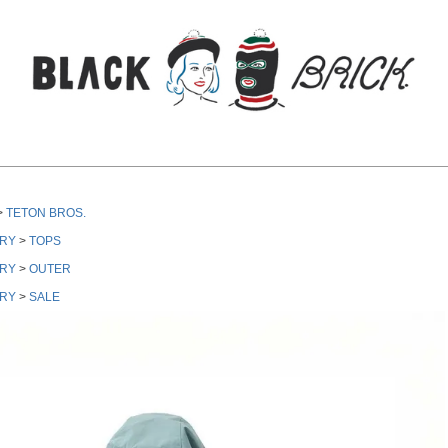
検索
TETON BROS.
RY
TOPS
RY
OUTER
RY
SALE