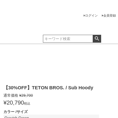
ログイン
会員登録
【30%OFF】TETON BROS. / Sub Hoody
通常価格
¥
29,700
¥
20,790
税込
カラー
サイズ
Grayish Green