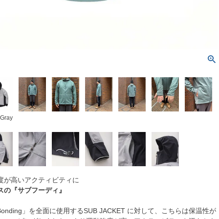
 Gray
度が高いアクティビティに
スの『サブフーディ』
cta Bonding」を全面に使用するSUB JACKET に対して、こちらは保温性が