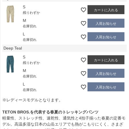
S
カートに入れる
残りわずか
M
入荷お知らせ
在庫切れ
L
入荷お知らせ
在庫切れ
Deep Teal
S
カートに入れる
残りわずか
M
入荷お知らせ
在庫切れ
L
入荷お知らせ
在庫切れ
※レディースモデルとなります。
TETON BROS.を代表する春夏のトレッキングパンツ
軽量性、ストレッチ性、速乾性、通気性と4拍子揃った春夏の定番モ
デル。高温多湿な日本の山岳エリアでも熱がこもりにくく、さまざ