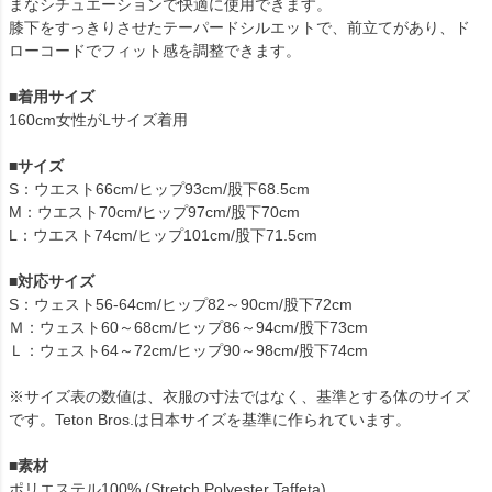
まなシチュエーションで快適に使用できます。
膝下をすっきりさせたテーパードシルエットで、前立てがあり、ド
ローコードでフィット感を調整できます。
■着用サイズ
160cm女性がLサイズ着用
■
サイズ
S：ウエスト66cm/ヒップ93cm/股下68.5cm
M：ウエスト70cm/ヒップ97cm/股下70cm
L：ウエスト74cm/ヒップ101cm/股下71.5cm
■対応サイズ
S：ウェスト56-64cm/ヒップ82～90cm/股下72cm
Ｍ：ウェスト60～68cm/ヒップ86～94cm/股下73cm
Ｌ：ウェスト64～72cm/ヒップ90～98cm/股下74cm
※サイズ表の数値は、衣服の寸法ではなく、基準とする体のサイズ
です。Teton Bros.は日本サイズを基準に作られています。
■素材
ポリエステル100% (Stretch Polyester Taffeta)