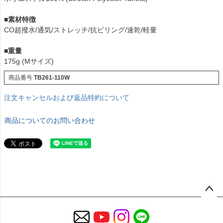
■
素材特徴
CO超撥水/通気/ストレッチ/抗ピリング/速乾/軽量
■
重量
175g (Мサイズ)
商品番号
TB261-110W
注文キャンセルおよび返品特約について
商品についてのお問い合わせ
ペー
ジト