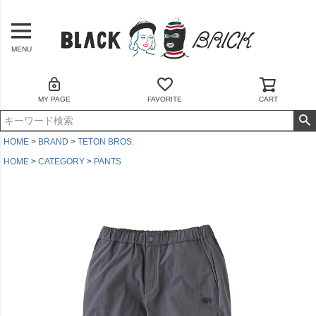
MENU
MY PAGE
FAVORITE
CART
HOME
BRAND
TETON BROS.
HOME
CATEGORY
PANTS