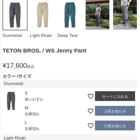
Gunmetal
Light Khaki
Deep Teal
TETON BROS. / WS Jenny Pant
¥
17,600
税込
カラー
サイズ
Gunmetal
S
カートに入れる
残りわずか
M
入荷お知らせ
在庫切れ
L
入荷お知らせ
在庫切れ
Light Khaki