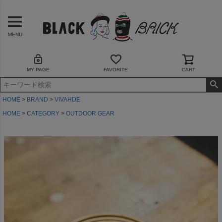
MENU
MY PAGE
FAVORITE
CART
HOME
BRAND
VIVAHDE
HOME
CATEGORY
OUTDOOR GEAR