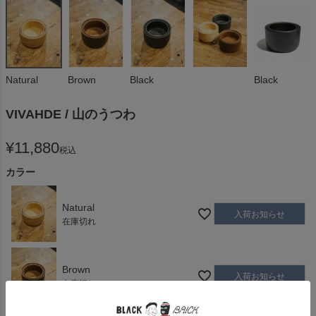
Natural
Brown
Black
Black
VIVAHDE / 山のうつわ
¥
11,880
税込
カラー
Natural
入荷お知らせ
在庫切れ
Brown
入荷お知らせ
在庫切れ