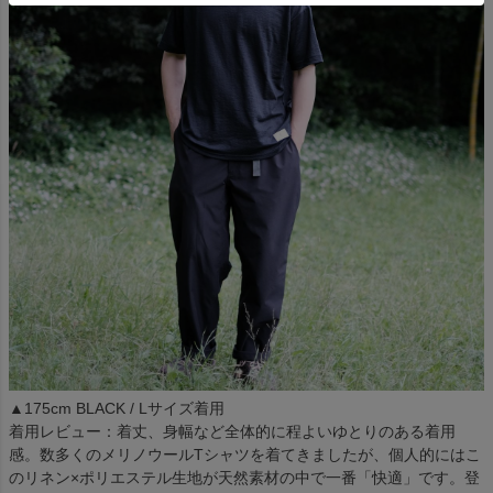
▲175cm BLACK / Lサイズ着用
着用レビュー：着丈、身幅など全体的に程よいゆとりのある着用
感。数多くのメリノウールTシャツを着てきましたが、個人的にはこ
のリネン×ポリエステル生地が天然素材の中で一番「快適」です。登