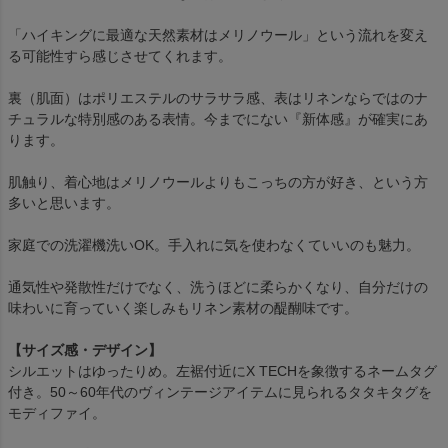
「ハイキングに最適な天然素材はメリノウール」という流れを変え
る可能性すら感じさせてくれます。
裏（肌面）はポリエステルのサラサラ感、表はリネンならではのナ
チュラルな特別感のある表情。今までにない『新体感』が確実にあ
ります。
肌触り、着心地はメリノウールよりもこっちの方が好き、という方
多いと思います。
家庭での洗濯機洗いOK。手入れに気を使わなくていいのも魅力。
通気性や発散性だけでなく、洗うほどに柔らかくなり、自分だけの
味わいに育っていく楽しみもリネン素材の醍醐味です。
【サイズ感・デザイン】
シルエットはゆったりめ。左裾付近にX TECHを象徴するネームタグ
付き。50～60年代のヴィンテージアイテムに見られるタタキタグを
モディファイ。