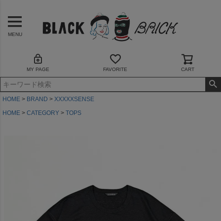
MENU
MY PAGE
FAVORITE
CART
HOME
BRAND
XXXXXSENSE
HOME
CATEGORY
TOPS