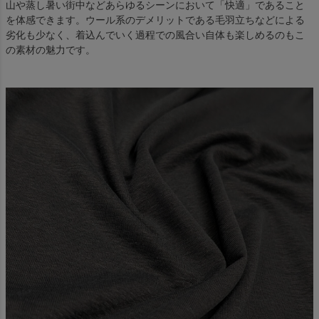
山や蒸し暑い街中などあらゆるシーンにおいて「快適」であること
を体感できます。ウール系のデメリットである毛羽立ちなどによる
劣化も少なく、着込んでいく過程での風合い自体も楽しめるのもこ
の素材の魅力です。