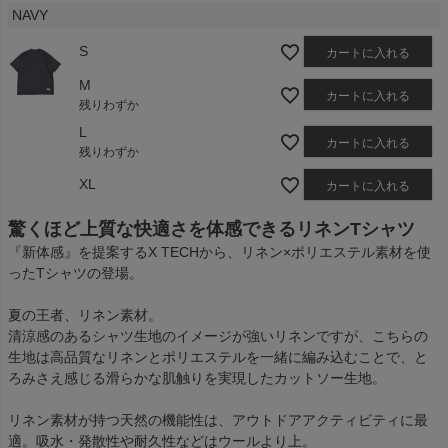
NAVY
S
カートに入れる
M
カートに入れる
残りわずか
L
カートに入れる
残りわずか
XL
カートに入れる
驚くほど上質な快適さを体感できるリネンTシャツ
『新体感』を提案するX TECHから、リネン×ポリエステル素材を使
ったTシャツの登場。
夏の王者、リネン素材。
清涼感のあるシャツ生地のイメージが強いリネンですが、こちらの
生地は高品質なリネンとポリエステルを一緒に編み込むことで、と
ろみさえ感じる滑らかな肌触りを実現したカットソー生地。
リネン素材が持つ天然の機能性は、アウトドアアクティビティに最
適。吸水・発散性や耐久性などはウールより上。