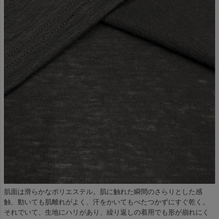
肌面は滑らかなポリエステル。肌に触れた瞬間のさらりとした感
触、動いても肌離れがよく、汗をかいてもべたつかずにすぐ乾く。
それでいて、生地にハリがあり、繰り返しの着用でも形が崩れにく