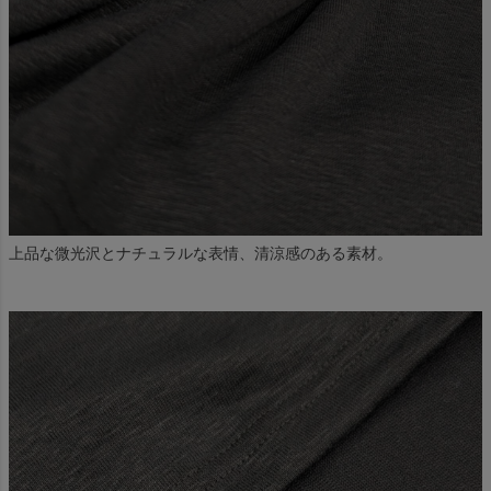
上品な微光沢とナチュラルな表情、清涼感のある素材。