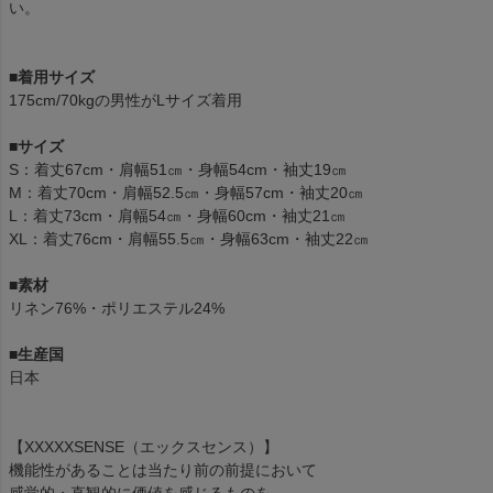
い。
■着用サイズ
175cm/70kgの男性がLサイズ着用
■サイズ
S：着丈67cm・肩幅51㎝・身幅54cm・袖丈19㎝
M：着丈70cm・肩幅52.5㎝・身幅57cm・袖丈20㎝
L：着丈73cm・肩幅54㎝・身幅60cm・袖丈21㎝
XL：着丈76cm・肩幅55.5㎝・身幅63cm・袖丈22㎝
■素材
リネン76%・ポリエステル24%
■生産国
日本
【XXXXXSENSE（エックスセンス）】
機能性があることは当たり前の前提において