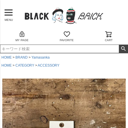
MENU
MY PAGE
FAVORITE
CART
HOME
BRAND
Yamasanka
HOME
CATEGORY
ACCESSORY