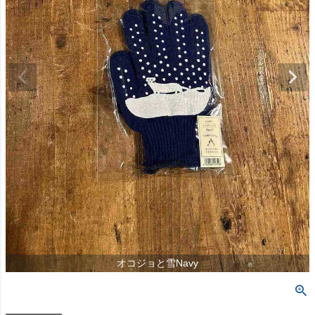
オコジョと雪Navy