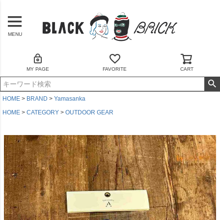
MENU
MY PAGE
FAVORITE
CART
HOME
BRAND
Yamasanka
HOME
CATEGORY
OUTDOOR GEAR