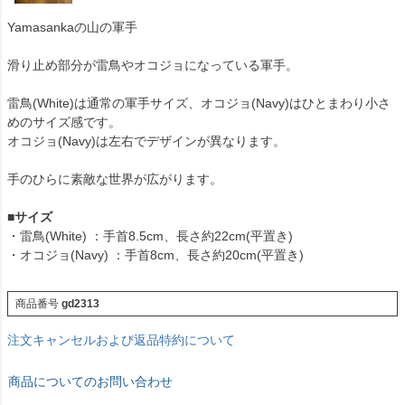
Yamasankaの山の軍手
滑り止め部分が雷鳥やオコジョになっている軍手。
雷鳥(White)は通常の軍手サイズ、オコジョ(Navy)はひとまわり小さ
めのサイズ感です。
オコジョ(Navy)は左右でデザインが異なります。
手のひらに素敵な世界が広がります。
■
サイズ
・雷鳥(White) ：手首8.5cm、長さ約22cm(平置き)
・オコジョ(Navy) ：手首8cm、長さ約20cm(平置き)
商品番号
gd2313
注文キャンセルおよび返品特約について
商品についてのお問い合わせ