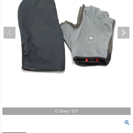
C.Grey / GY