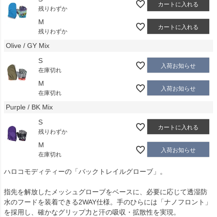
カートに入れる
残りわずか
M
カートに入れる
残りわずか
Olive / GY Mix
S
入荷お知らせ
在庫切れ
M
入荷お知らせ
在庫切れ
Purple / BK Mix
S
カートに入れる
残りわずか
M
入荷お知らせ
在庫切れ
ハロコモディティーの「バックトレイルグローブ」。
指先を解放したメッシュグローブをベースに、必要に応じて透湿防
水のフードを装着できる2WAY仕様。手のひらには「ナノフロント」
を採用し、確かなグリップ力と汗の吸収・拡散性を実現。