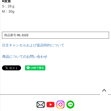
■
重量
S：28ｇ
M：30g
商品番号
HL-1122
注文キャンセルおよび返品特約について
商品についてのお問い合わせ
ペー
ジト
ップ