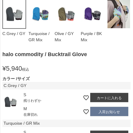
C.Grey / GY
Turquoise /
Olive / GY
Purple / BK
GR Mix
Mix
Mix
halo commodity / Bucktrail Glove
¥
5,940
税込
カラー
サイズ
C.Grey / GY
S
カートに入れる
残りわずか
M
入荷お知らせ
在庫切れ
Turquoise / GR Mix
S