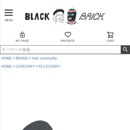
MENU
MY PAGE
FAVORITE
CART
HOME
BRAND
halo commodity
HOME
CATEGORY
ACCESSORY