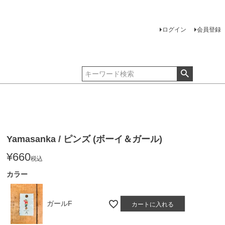
ログイン
会員登録
Yamasanka / ピンズ (ボーイ＆ガール)
¥
660
税込
カラー
ガールF
カートに入れる