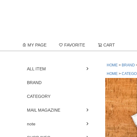
MY PAGE
FAVORITE
CART
HOME
BRAND
ALL ITEM
HOME
CATEGO
BRAND
CATEGORY
MAIL MAGAZINE
note