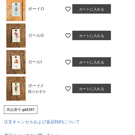
ボーイO
カートに入れる
ガールG
カートに入れる
ガールI
カートに入れる
ボーイJ
カートに入れる
残りわずか
商品番号
gd2297
注文キャンセルおよび返品特約について