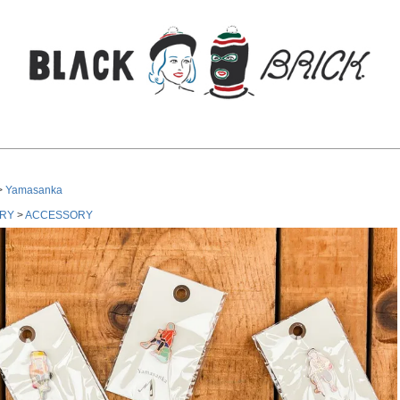
検索
Yamasanka
RY
ACCESSORY