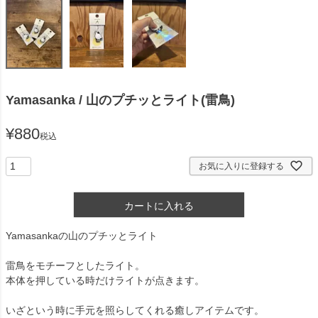
Yamasanka / 山のプチッとライト(雷鳥)
¥
880
税込
お気に入りに登録する
カートに入れる
Yamasankaの山のプチッとライト
雷鳥をモチーフとしたライト。
本体を押している時だけライトが点きます。
いざという時に手元を照らしてくれる癒しアイテムです。