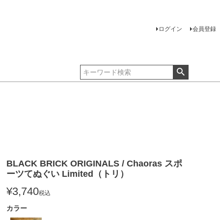
ログイン
会員登録
BLACK BRICK ORIGINALS / Chaoras スポ
ーツてぬぐい Limited（トリ）
¥
3,740
税込
カラー