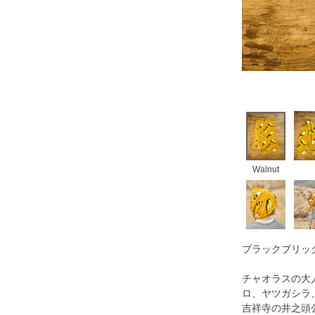
Walnut
ブラックブリック×
チャオラスの大
ロ、ヤツガシラ
吉祥寺の井之頭