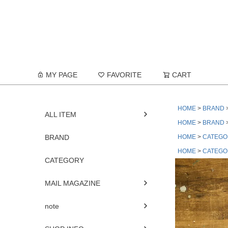
MY PAGE
FAVORITE
CART
HOME
BRAND
ALL ITEM
HOME
BRAND
BRAND
HOME
CATEGO
HOME
CATEGO
CATEGORY
MAIL MAGAZINE
note