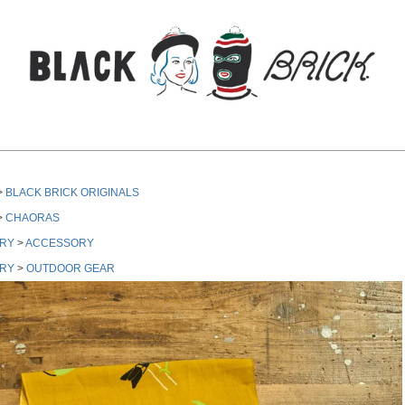
検索
BLACK BRICK ORIGINALS
CHAORAS
RY
ACCESSORY
RY
OUTDOOR GEAR