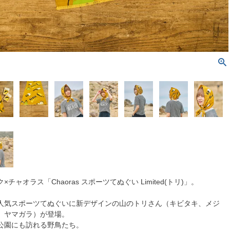
チャオラス「Chaoras スポーツてぬぐい Limited(トリ)」。
人気スポーツてぬぐいに新デザインの山のトリさん（キビタキ、メジ
、ヤマガラ）が登場。
公園にも訪れる野鳥たち。