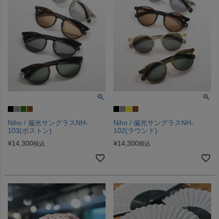
Niho / 偏光サングラスNH-
Niho / 偏光サングラスNH-
103(ボストン)
102(ラウンド)
¥
14,300
¥
14,300
税込
税込