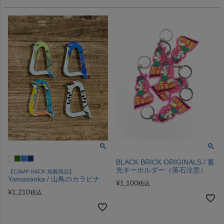
BLACK BRICK ORIGINALS / 蓄
光キーホルダー（落石注意）
【CAMP HACK 掲載商品】
Yamasanka / 山鳥のカラビナ
¥
1,100
税込
¥
1,210
税込