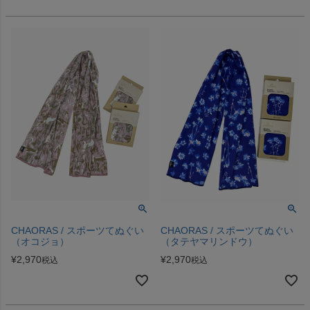
CHAORAS / スポーツてぬぐい
CHAORAS / スポーツてぬぐい
（オコジョ）
（タテヤマリンドウ）
¥
2,970
¥
2,970
税込
税込