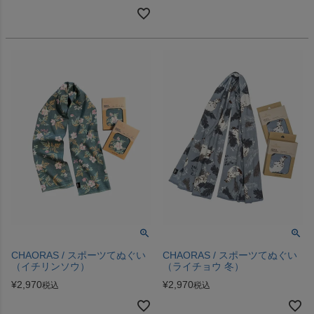
CHAORAS / スポーツてぬぐい
CHAORAS / スポーツてぬぐい
（イチリンソウ）
（ライチョウ 冬）
¥
2,970
¥
2,970
税込
税込