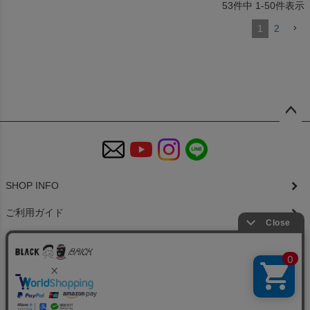
53
件中
1
-
50
件表示
1
2
ペー
ジト
ップ
へ
SHOP INFO
ご利用ガイド
特定商取引法に基づく表示
個人情報の取扱
お問い合わせ