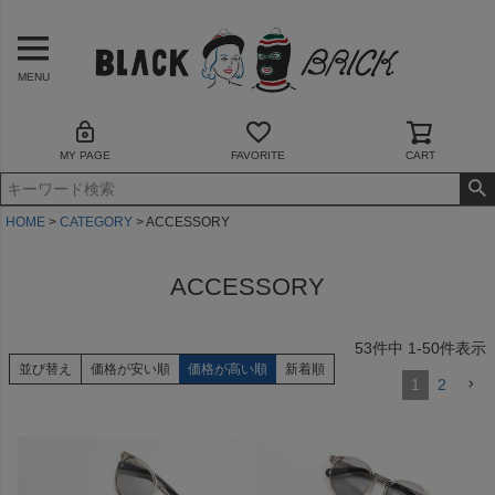
MENU
MY PAGE
FAVORITE
CART
HOME
CATEGORY
ACCESSORY
ACCESSORY
53
件中
1
-
50
件表示
並び替え
価格が安い順
価格が高い順
新着順
1
2