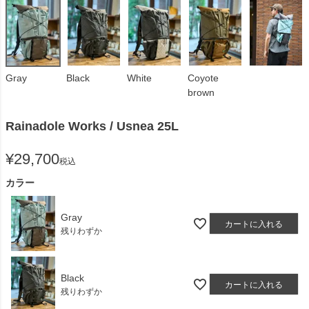
Gray
Black
White
Coyote
brown
Rainadole Works / Usnea 25L
¥
29,700
税込
カラー
Gray
カートに入れる
残りわずか
Black
カートに入れる
残りわずか