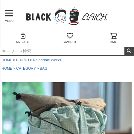
MENU
MY PAGE
FAVORITE
CART
HOME
BRAND
Rainadole Works
HOME
CATEGORY
BAG