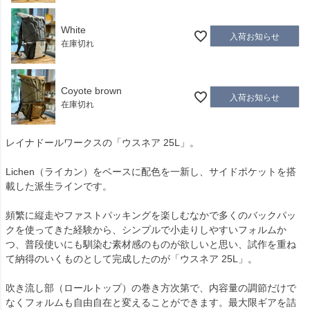
White
入荷お知らせ
在庫切れ
Coyote brown
入荷お知らせ
在庫切れ
レイナドールワークスの「ウスネア 25L」。
Lichen（ライカン）をベースに配色を一新し、サイドポケットを搭
載した派生ラインです。
頻繁に縦走やファストパッキングを楽しむなかで多くのバックパッ
クを使ってきた経験から、シンプルで小走りしやすいフォルムか
つ、普段使いにも馴染む素材感のものが欲しいと思い、試作を重ね
て納得のいくものとして完成したのが「ウスネア 25L」。
吹き流し部（ロールトップ）の巻き方次第で、内容量の調節だけで
なくフォルムも自由自在と変えることができます。最大限ギアを詰