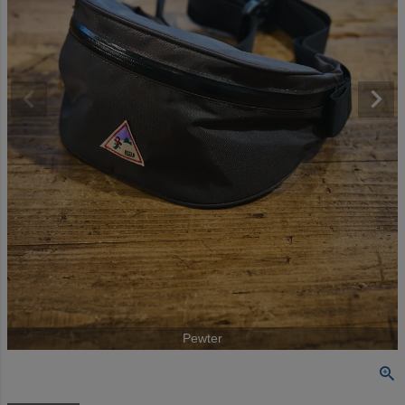
Pewter