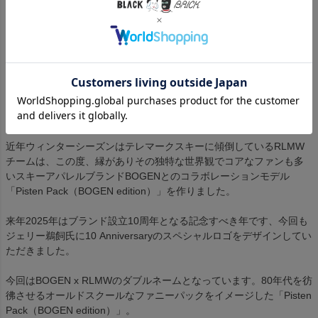
Forest
カートに入れる
Red Been
カートに入れる
近年ウィンターシーズンはテレマークスキーに傾倒しているRLMW
チームは、この度、縁がありその独特な世界観でコアなファンも多
いスキーアパレルブランドBOGENとのコラボレーションモデル
「Pisten Pack（BOGEN edition）」を作りました。
来年2025年はブランド設立10周年となる記念すべき年です、今回も
ジェリー鵜飼氏に10 Anniversaryのスペシャルロゴをデザインしてい
ただきました。
今回はBOGEN x RLMWのダブルネームとなっています。80年代を彷
彿させるオールドスクールなファニーパックをイメージした「Pisten
Pack（BOGEN edition）」。