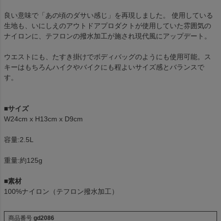
良い意味で「あの頃のダサい感じ」を再現しました。 使用している
生地も、いにしえのアウトドアプロダクトが使用していた雰囲気の
ナイロンに、テフロンの撥水加工が施され現代風にアップデート。
ウエストにも、たすき掛けでボディバッグのようにも使用可能。ス
キーはもちろんハイクやバイクにも程よいサイズ感とバランスで
す。
■サイズ
W24cm x H13cm x D9cm
容量:2.5L
重量:約125g
■素材
100%ナイロン（テフロン撥水加工）
商品番号
gd2086