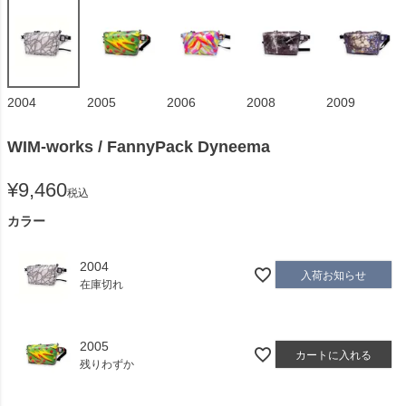
2004
2005
2006
2008
2009
WIM-works / FannyPack Dyneema
¥
9,460
税込
カラー
2004
入荷お知らせ
在庫切れ
2005
カートに入れる
残りわずか