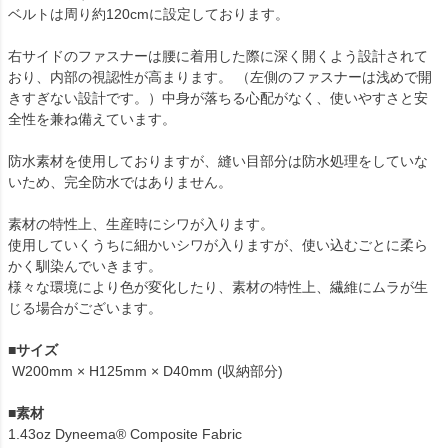
ベルトは周り約120cmに設定しております。
右サイドのファスナーは腰に着用した際に深く開くよう設計されて
おり、内部の視認性が高まります。 （左側のファスナーは浅めで開
きすぎない設計です。）中身が落ちる心配がなく、使いやすさと安
全性を兼ね備えています。
防水素材を使用しておりますが、縫い目部分は防水処理をしていな
いため、完全防水ではありません。
素材の特性上、生産時にシワが入ります。
使用していくうちに細かいシワが入りますが、使い込むごとに柔ら
かく馴染んでいきます。
様々な環境により色が変化したり、素材の特性上、繊維にムラが生
じる場合がございます。
■
サイズ
W200mm × H125mm × D40mm (収納部分)
■
素材
1.43oz Dyneema® Composite Fabric