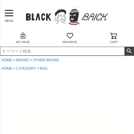
MENU
MY PAGE
FAVORITE
CART
HOME
BRAND
OTHER BRAND
HOME
CATEGORY
BAG