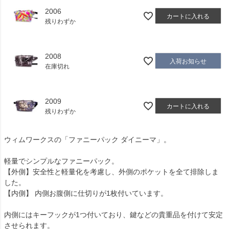
2006
カートに入れる
残りわずか
2008
入荷お知らせ
在庫切れ
2009
カートに入れる
残りわずか
ウィムワークスの「ファニーパック ダイニーマ」。
軽量でシンプルなファニーパック。
【外側】安全性と軽量化を考慮し、外側のポケットを全て排除しま
した。
【内側】 内側お腹側に仕切りが1枚付いています。
内側にはキーフックが1つ付いており、鍵などの貴重品を付けて安定
させられます。