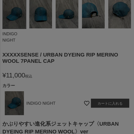
INDIGO
NIGHT
XXXXXSENSE / URBAN DYEING RIP MERINO
WOOL 7PANEL CAP
¥
11,000
税込
カラー
INDIGO NIGHT
カートに入れる
かぶりやすい進化系ジェットキャップ〈URBAN
DYEING RIP MERINO WOOL〉ver