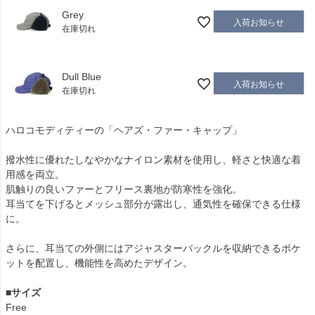
Grey
入荷お知らせ
在庫切れ
Dull Blue
入荷お知らせ
在庫切れ
ハロコモディティーの「ヘアズ・ファー・キャップ」
撥水性に優れたしなやかなナイロン素材を使用し、軽さと快適な着
用感を両立。
肌触りの良いファーとフリース裏地が防寒性を強化。
耳当てを下げるとメッシュ部分が露出し、通気性を確保できる仕様
に。
さらに、耳当ての外側にはアジャスターバックルを収納できるポケ
ットを配置し、機能性を高めたデザイン。
■
サイズ
Free