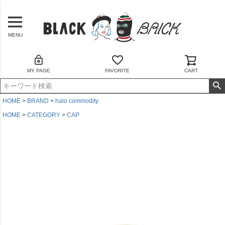
MENU
MY PAGE
FAVORITE
CART
HOME
BRAND
halo commodity
HOME
CATEGORY
CAP