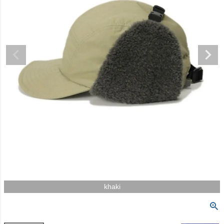
khaki