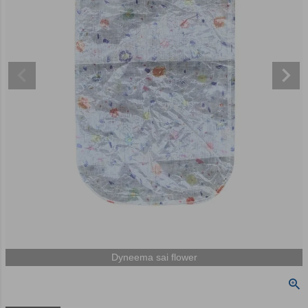
Dyneema sai flower