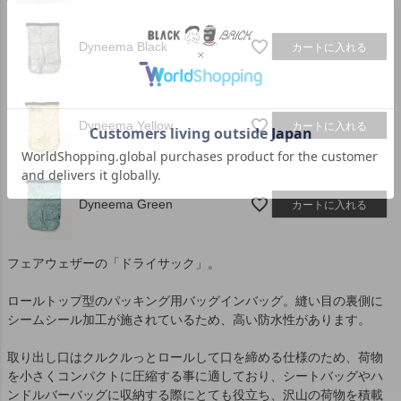
Dyneema Black
カートに入れる
Dyneema Yellow
カートに入れる
Dyneema Green
カートに入れる
フェアウェザーの「ドライサック」。
ロールトップ型のパッキング用バッグインバッグ。縫い目の裏側に
シームシール加工が施されているため、高い防水性があります。
取り出し口はクルクルっとロールして口を締める仕様のため、荷物
を小さくコンパクトに圧縮する事に適しており、シートバッグやハ
ンドルバーバッグに収納する際にとても役立ち、沢山の荷物を積載