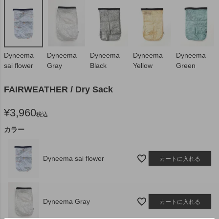
Dyneema
Dyneema
Dyneema
Dyneema
Dyneema
sai flower
Gray
Black
Yellow
Green
FAIRWEATHER / Dry Sack
¥
3,960
税込
カラー
Dyneema sai flower
カートに入れる
Dyneema Gray
カートに入れる