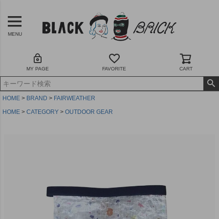
MENU
MY PAGE
FAVORITE
CART
HOME
BRAND
FAIRWEATHER
HOME
CATEGORY
OUTDOOR GEAR