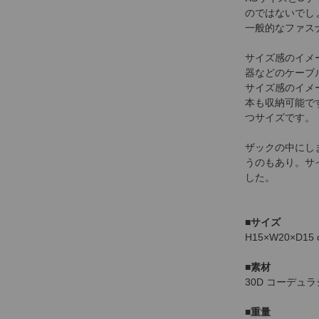
のではないでし
一般的なファス
サイズ感のイメ
器などのケーブ
サイズ感のイメー
本も収納可能で
つサイズです。
ザックの中にし
うのもあり。サ
した。
■サイズ
H15×W20×D15 
■素材
30D コーデュ
■
重量