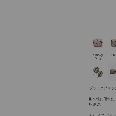
Smoky
Gre
Pink
ブラックブリッ
耐久性に優れた
収納袋。
XSサイズとS