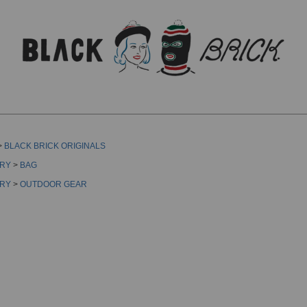
検索
BLACK BRICK ORIGINALS
RY
BAG
RY
OUTDOOR GEAR