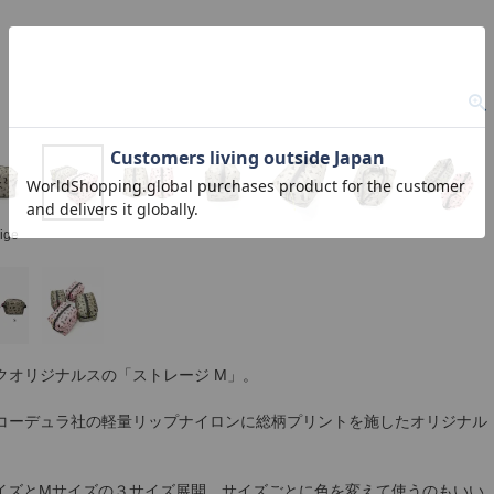
ige
クオリジナルスの「ストレージ M」。
コーデュラ社の軽量リップナイロンに総柄プリントを施したオリジナル
サイズとMサイズの３サイズ展開。サイズごとに色を変えて使うのもいい