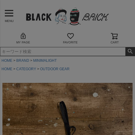
MENU
MY PAGE
FAVORITE
CART
HOME
BRAND
MINIMALIGHT
HOME
CATEGORY
OUTDOOR GEAR