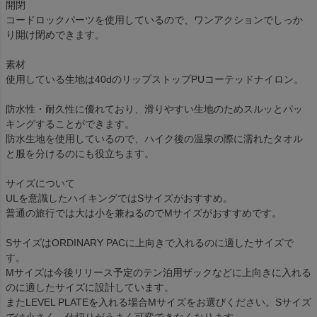
開閉
コードロックパーツを使用しているので、ワンアクションでしっか
り開け閉めできます。
素材
使用している生地は40dのリップストップPUコーテッドナイロン。
防水性・耐久性に優れており、滑りやすい生地のためスルッとパッ
キングすることができます。
防水生地を使用しているので、ハイク後の温泉の際に濡れたタオル
と服を分けるのにも役立ちます。
サイズについて
ULを意識したハイキングではSサイズがおすすめ。
普通の旅行では大は小を兼ねるのでMサイズがおすすめです。
SサイズはORDINARY PACに上向きで入れるのに適したサイズで
す。
Mサイズは今後リリース予定のテン泊用ザックなどに上向きに入れる
のに適したサイズに設計しています。
またLEVEL PLATEを入れる場合Mサイズをお選びください。Sサイズ