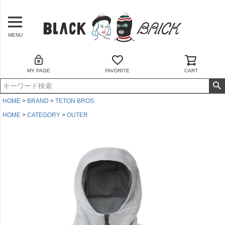
MENU
MY PAGE
FAVORITE
CART
HOME
BRAND
TETON BROS.
HOME
CATEGORY
OUTER