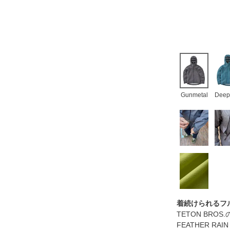
Gunmetal
Deep
着続けられるフ
TETON BR
FEATHER R