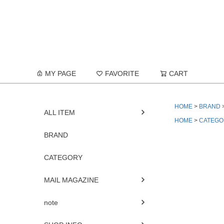
MY PAGE
FAVORITE
CART
HOME
BRAND
ALL ITEM
HOME
CATEGO
BRAND
CATEGORY
MAIL MAGAZINE
note