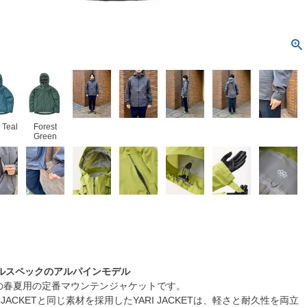
 Teal
Forest
Green
ルスペックのアルパインモデル
OS.の春夏用の定番マウンテンジャケットです。
AIN JACKETと同じ素材を採用したYARI JACKETは、軽さと耐久性を両立