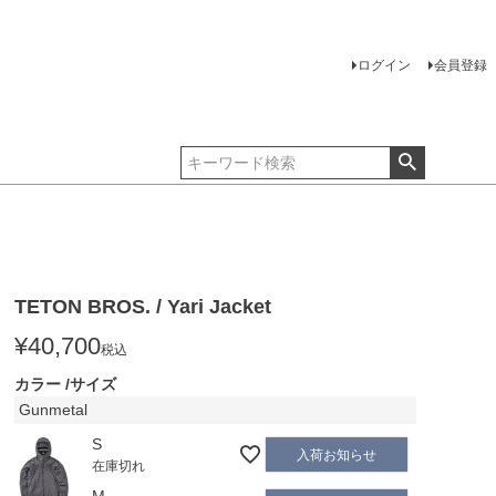
ログイン
会員登録
TETON BROS. / Yari Jacket
¥
40,700
税込
カラー
サイズ
Gunmetal
S
入荷お知らせ
在庫切れ
M