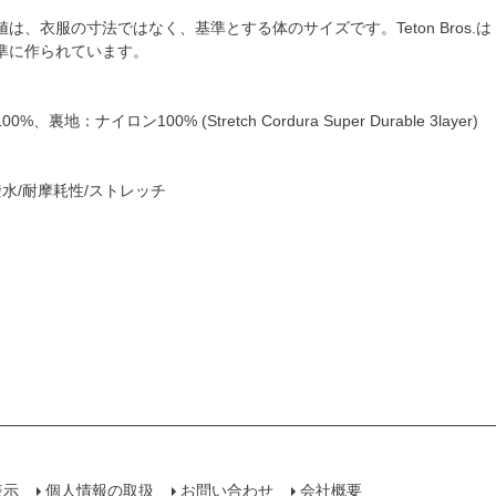
は、衣服の寸法ではなく、基準とする体のサイズです。Teton Bros.は
準に作られています。
裏地：ナイロン100% (Stretch Cordura Super Durable 3layer)
撥水/耐摩耗性/ストレッチ
表示
個人情報の取扱
お問い合わせ
会社概要