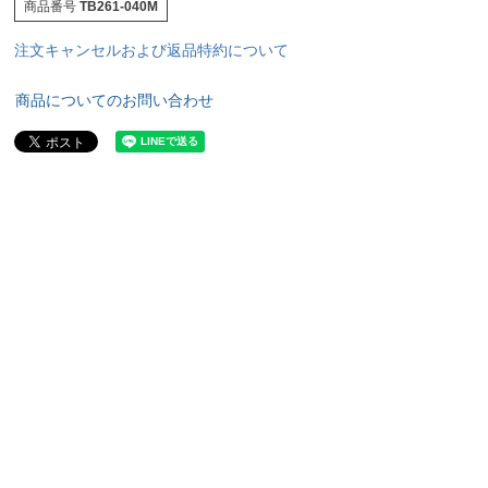
商品番号
TB261-040M
注文キャンセルおよび返品特約について
商品についてのお問い合わせ