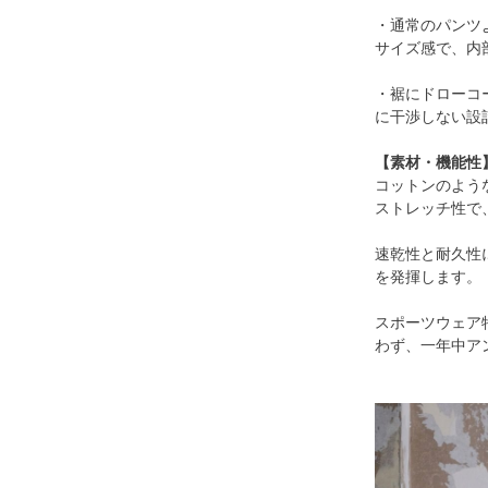
・通常のパンツ
サイズ感で、内
・裾にドローコ
に干渉しない設
【素材・機能性
コットンのよう
ストレッチ性で
速乾性と耐久性
を発揮します。
スポーツウェア
わず、一年中ア