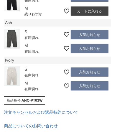
在庫切れ
M
カートに入れる
残りわずか
Ash
S
入荷お知らせ
在庫切れ
M
入荷お知らせ
在庫切れ
Ivory
S
入荷お知らせ
在庫切れ
M
入荷お知らせ
在庫切れ
商品番号
ANC-PT03W
注文キャンセルおよび返品特約について
商品についてのお問い合わせ