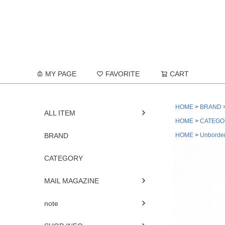
MY PAGE
FAVORITE
CART
HOME
BRAND
ALL ITEM
HOME
CATEGO
BRAND
HOME
Unborder
CATEGORY
MAIL MAGAZINE
note