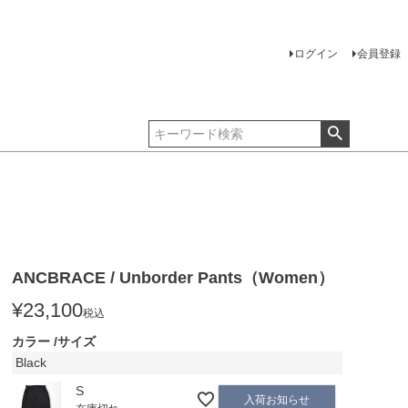
ログイン
会員登録
ANCBRACE / Unborder Pants（Women）
¥
23,100
税込
カラー
サイズ
Black
S
入荷お知らせ