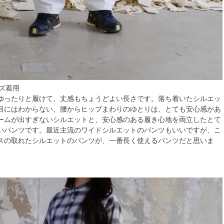
イズ着用
ゆったりと履けて、丈感もちょうどよい長さです。落ち着いたシルエッ
目にはわからない、腰からヒップまわりのゆとりは、とても安心感があ
ームが出すぎないシルエットと、安心感のある履き心地を両立したとて
いパンツです。最近主流のワイドシルエットのパンツもいいですが、こ
スの取れたシルエットのパンツが、一番長く使えるパンツだと思いま