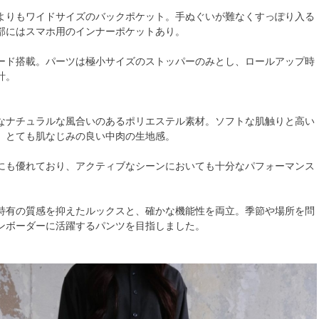
よりもワイドサイズのバックポケット。手ぬぐいが難なくすっぽり入る
部にはスマホ用のインナーポケットあり。
ード搭載。パーツは極小サイズのストッパーのみとし、ロールアップ時
計。
】
なナチュラルな風合いのあるポリエステル素材。ソフトな肌触りと高い
、とても肌なじみの良い中肉の生地感。
にも優れており、アクティブなシーンにおいても十分なパフォーマンス
特有の質感を抑えたルックスと、確かな機能性を両立。季節や場所を問
ンボーダーに活躍するパンツを目指しました。