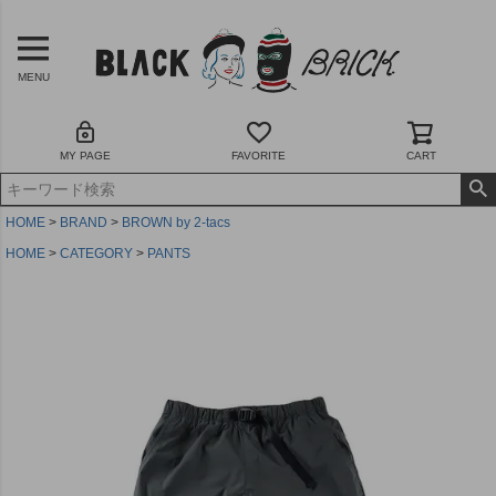
MENU
MY PAGE
FAVORITE
CART
HOME
BRAND
BROWN by 2-tacs
HOME
CATEGORY
PANTS