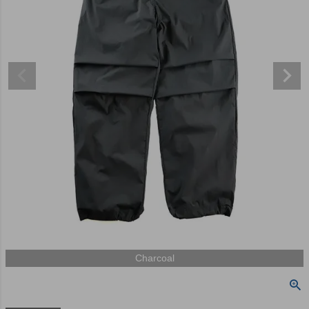
Charcoal