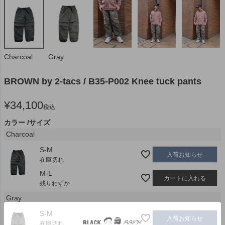
Charcoal
Gray
BROWN by 2-tacs / B35-P002 Knee tuck pants
¥
34,100
税込
カラー
サイズ
Charcoal
S-M
入荷お知らせ
在庫切れ
M-L
カートに入れる
残りわずか
Gray
S-M
入荷お知らせ
在庫切れ