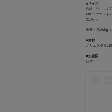
■サイズ
S/M：ウエスト7
M/L：ウエスト7
21.5cm
重量：約265g（
■素材
ポリエステル10
■生産国
日本