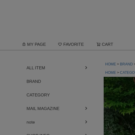
MY PAGE
FAVORITE
CART
HOME
BRAND
ALL ITEM
HOME
CATEGO
BRAND
CATEGORY
MAIL MAGAZINE
note