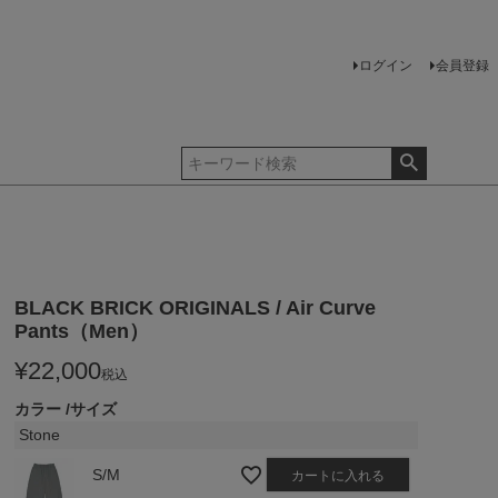
ログイン
会員登録
BLACK BRICK ORIGINALS / Air Curve
Pants（Men）
¥
22,000
税込
カラー
サイズ
Stone
S/M
カートに入れる