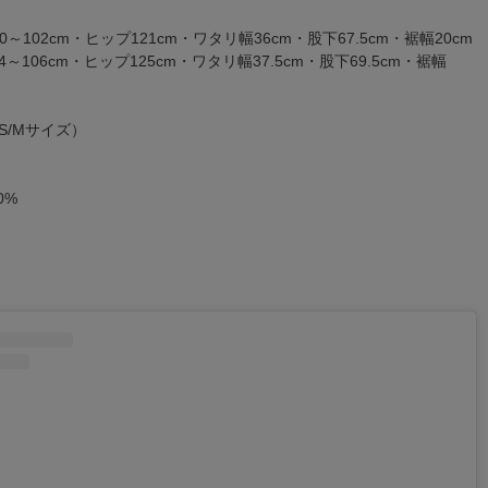
0～102cm・ヒップ121cm・ワタリ幅36cm・股下67.5cm・裾幅20cm
4～106cm・ヒップ125cm・ワタリ幅37.5cm・股下69.5cm・裾幅
S/Mサイズ）
0%