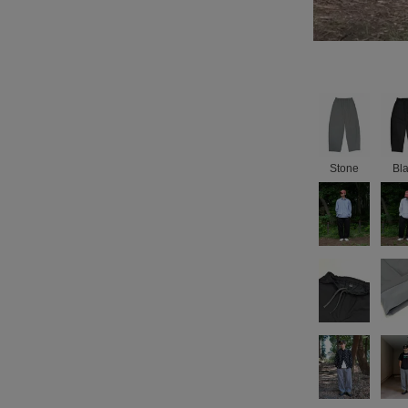
Stone
Bl