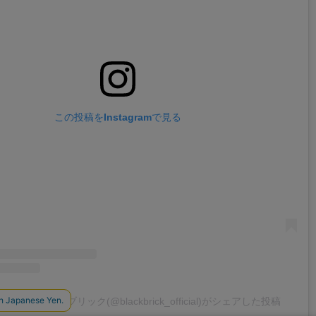
この投稿をInstagramで見る
RICK / ブラックブリック(@blackbrick_official)がシェアした投稿