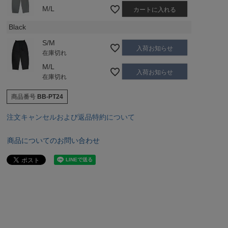
M/L
カートに入れる
Black
S/M
入荷お知らせ
在庫切れ
M/L
入荷お知らせ
在庫切れ
商品番号
BB-PT24
注文キャンセルおよび返品特約について
商品についてのお問い合わせ