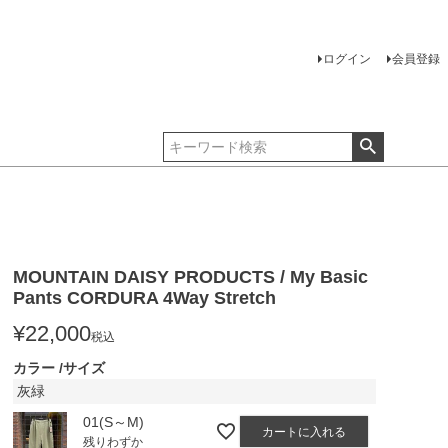
ログイン
会員登録
MOUNTAIN DAISY PRODUCTS / My Basic
Pants CORDURA 4Way Stretch
¥
22,000
税込
カラー
サイズ
灰緑
01(S～M)
カートに入れる
残りわずか