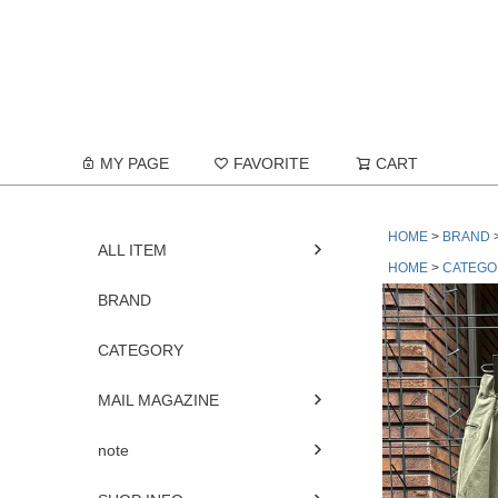
MY PAGE
FAVORITE
CART
HOME
BRAND
ALL ITEM
HOME
CATEGO
BRAND
CATEGORY
MAIL MAGAZINE
note