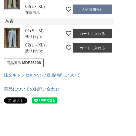
02(L～XL)
入荷お知らせ
在庫切れ
灰青
01(S～M)
カートに入れる
残りわずか
02(L～XL)
カートに入れる
残りわずか
商品番号
MDP25208
注文キャンセルおよび返品特約について
商品についてのお問い合わせ