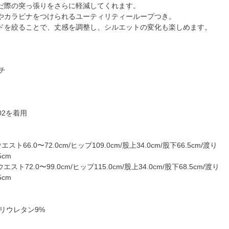
だ際の突っ張りをさらに軽減してくれます。
やカラビナをつけられるユーティリティーループつき。
ドを絞ることで、丈感を調整し、シルエットの変化も楽しめます。
ッチ
02を着用
スト66.0〜72.0cm/ヒップ109.0cm/股上34.0cm/股下66.5cm/渡り
5cm
エスト72.0〜99.0cm/ヒップ115.0cm/股上34.0cm/股下68.5cm/渡り
5cm
ポリウレタン9%