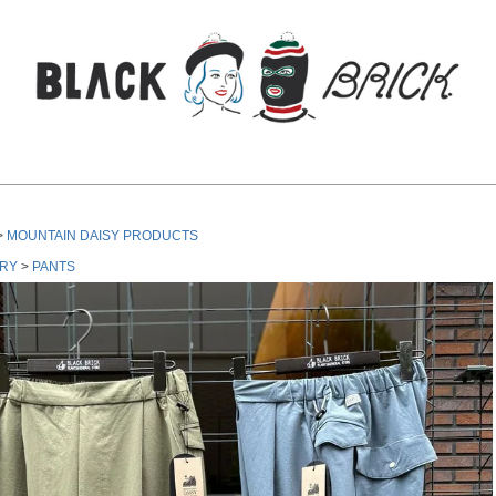
検索
MOUNTAIN DAISY PRODUCTS
RY
PANTS