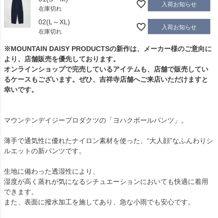
入荷お知らせ
在庫切れ
02(L～XL)
入荷お知らせ
在庫切れ
※MOUNTAIN DAISY PRODUCTSの新作は、メーカー様のご意向に
より、店舗販売を優先しております。
オンラインショップで完売しているアイテムも、店舗で販売してい
るケースもございます。ぜひ、吉祥寺店舗へご来店いただけますと
幸いです。
マウンテンデイジープロダクツの「ヨハクボールパンツ」。
薄手で通気性に優れたナイロン素材を使った、“大人顔”なふんわりシ
ルエットの新パンツです。
生地に備わった透湿性により、
湿度が高く蒸れが気になるシチュエーションにおいても快適に着用
できます。
また、表面に撥水加工を施してあり、急な小雨でも安心です。