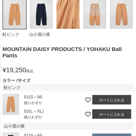
鮭ピンク
山小屋の夜
MOUNTAIN DAISY PRODUCTS / YOHAKU Ball
Pants
¥
19,250
税込
カラー
サイズ
鮭ピンク
01(S～M)
カートに入れる
残りわずか
02(L～XL)
カートに入れる
残りわずか
山小屋の夜
01(S～M)