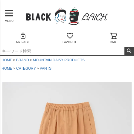
MENU
MY PAGE
FAVORITE
CART
HOME
BRAND
MOUNTAIN DAISY PRODUCTS
HOME
CATEGORY
PANTS