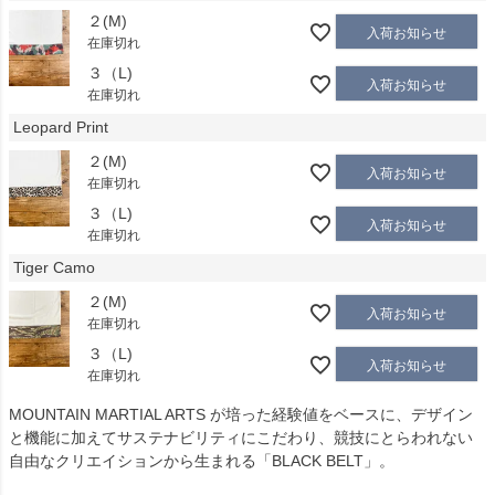
２(M)
入荷お知らせ
在庫切れ
３（L)
入荷お知らせ
在庫切れ
Leopard Print
２(M)
入荷お知らせ
在庫切れ
３（L)
入荷お知らせ
在庫切れ
Tiger Camo
２(M)
入荷お知らせ
在庫切れ
３（L)
入荷お知らせ
在庫切れ
MOUNTAIN MARTIAL ARTS が培った経験値をベースに、デザイン
と機能に加えてサステナビリティにこだわり、競技にとらわれない
自由なクリエイションから生まれる「BLACK BELT」。