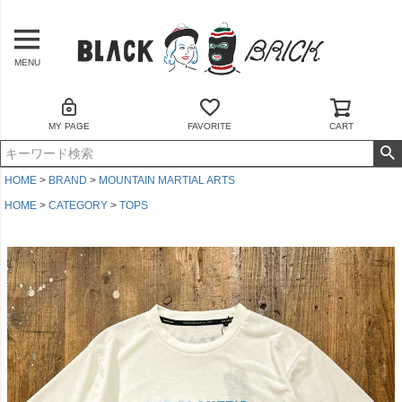
MENU
MY PAGE
FAVORITE
CART
HOME
BRAND
MOUNTAIN MARTIAL ARTS
HOME
CATEGORY
TOPS