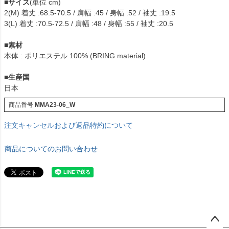
■
サイズ
(単位 cm)
2(M) 着丈 :68.5-70.5 / 肩幅 :45 / 身幅 :52 / 袖丈 :19.5
3(L) 着丈 :70.5-72.5 / 肩幅 :48 / 身幅 :55 / 袖丈 :20.5
■
素材
本体 : ポリエステル 100% (BRING material)
■
生産国
日本
商品番号
MMA23-06_W
注文キャンセルおよび返品特約について
商品についてのお問い合わせ