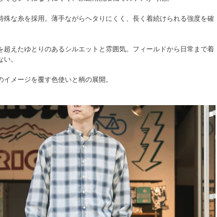
特殊な糸を採用。薄手ながらヘタりにくく、長く着続けられる強度を確
を超えたゆとりのあるシルエットと雰囲気。フィールドから日常まで着
ない。
のイメージを覆す色使いと柄の展開。