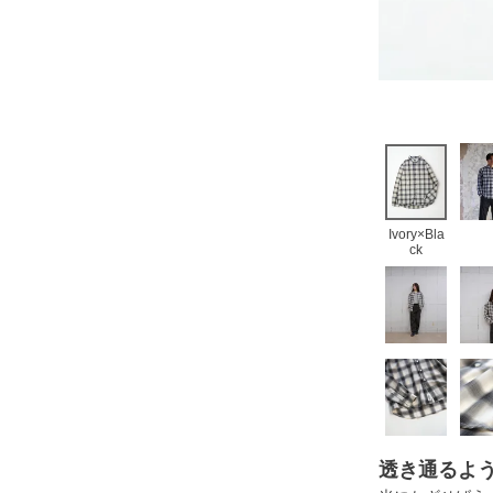
Ivory×Bla
ck
透き通るよ