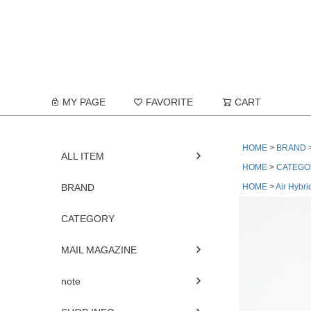
MY PAGE
FAVORITE
CART
HOME
BRAND
ALL ITEM
HOME
CATEGO
BRAND
HOME
Air Hybri
CATEGORY
MAIL MAGAZINE
note