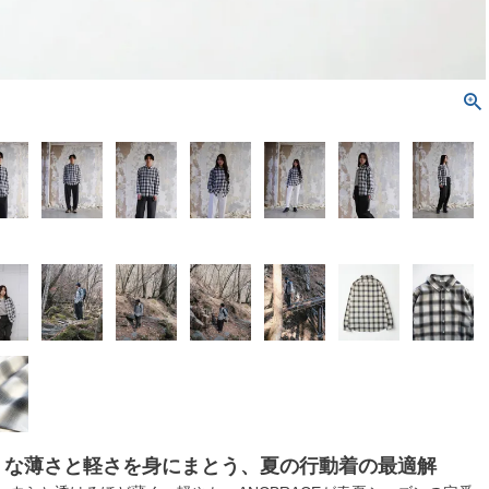
うな薄さと軽さを身にまとう、夏の行動着の最適解