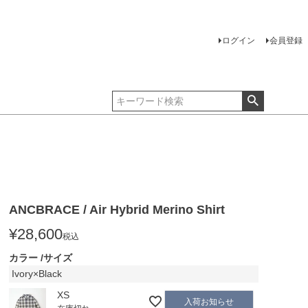
ログイン
会員登録
ANCBRACE / Air Hybrid Merino Shirt
¥
28,600
税込
カラー
サイズ
Ivory×Black
XS
入荷お知らせ