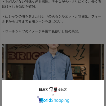
・毛羽の少ない特殊な糸を採用。薄手ながらヘタりにくく、長く着
続けられる強度を確保。
・山シャツの域を超えたゆとりのあるシルエットと雰囲気。フィー
ルドから日常まで着用シーンを選ばない。
・ウールシャツのイメージを覆す色使いと柄の展開。