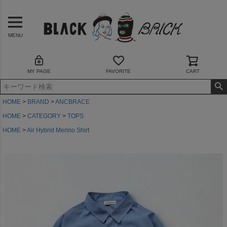
MENU
MY PAGE
FAVORITE
CART
HOME
BRAND
ANCBRACE
HOME
CATEGORY
TOPS
HOME
Air Hybrid Merino Shirt