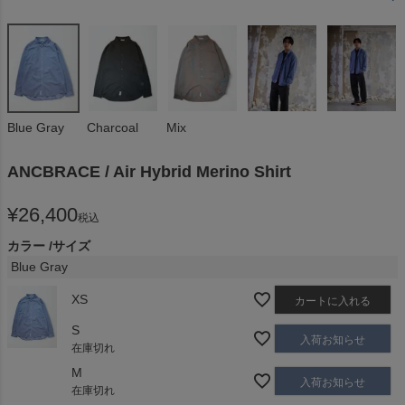
Blue Gray
Charcoal
Mix
ANCBRACE / Air Hybrid Merino Shirt
¥
26,400
税込
カラー
サイズ
Blue Gray
XS
カートに入れる
S
入荷お知らせ
在庫切れ
M
入荷お知らせ
在庫切れ