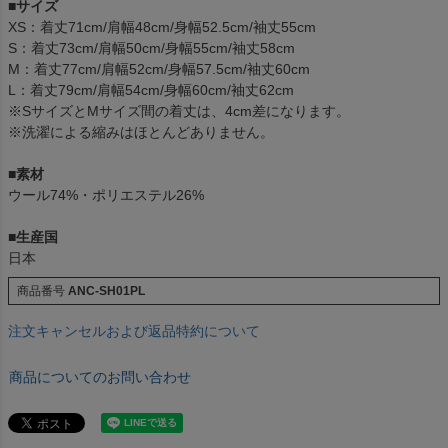
■サイズ
XS：着丈71cm/肩幅48cm/身幅52.5cm/袖丈55cm
S：着丈73cm/肩幅50cm/身幅55cm/袖丈58cm
M：着丈77cm/肩幅52cm/身幅57.5cm/袖丈60cm
L：着丈79cm/肩幅54cm/身幅60cm/袖丈62cm
※SサイズとMサイズ間の着丈は、4cm差になります。
※洗濯による縮みはほとんどありません。
■素材
ウール74%・ポリエステル26%
■生産国
日本
商品番号
ANC-SH01PL
注文キャンセルおよび返品特約について
商品についてのお問い合わせ