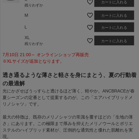
カートに入れる
残りわずか
M
カートに入れる
L
カートに入れる
XL
カートに入れる
残りわずか
7月10日 21:00～ オンラインショップ再販売
※XLサイズが追加となります。
透き通るような薄さと軽さを身にまとう、夏の行動着
の最適解
光にかざせばうっすらと透けるほど薄く、軽やか。ANCBRACEが春
夏シーズンの定番として提案するのが、この「エアハイブリッドメ
リノシャツ」です。
最大の特徴は、既存のメリノシャツの常識を覆すほどの「生地の薄
さ」にあります。この極限まで厚みを抑えたメリノウールとポリエ
ステルのハイブリッド素材が、圧倒的な通気性と優れた肌離れを実
現。