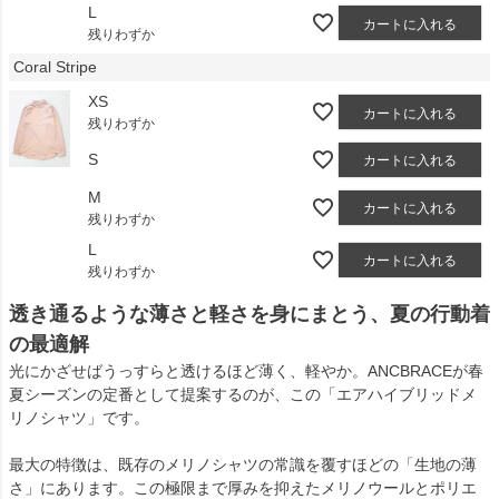
L
カートに入れる
残りわずか
Coral Stripe
XS
カートに入れる
残りわずか
S
カートに入れる
M
カートに入れる
残りわずか
L
カートに入れる
残りわずか
透き通るような薄さと軽さを身にまとう、夏の行動着
の最適解
光にかざせばうっすらと透けるほど薄く、軽やか。ANCBRACEが春
夏シーズンの定番として提案するのが、この「エアハイブリッドメ
リノシャツ」です。
最大の特徴は、既存のメリノシャツの常識を覆すほどの「生地の薄
さ」にあります。この極限まで厚みを抑えたメリノウールとポリエ