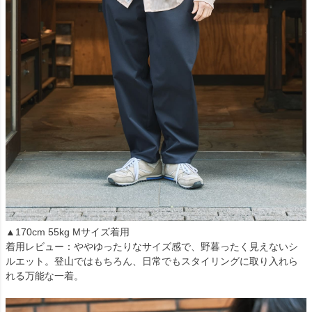
▲170cm 55kg Mサイズ着用
着用レビュー：ややゆったりなサイズ感で、野暮ったく見えないシ
ルエット。登山ではもちろん、日常でもスタイリングに取り入れら
れる万能な一着。