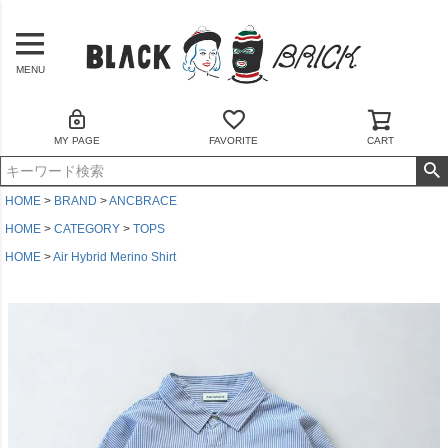
MENU
MY PAGE
FAVORITE
CART
HOME
BRAND
ANCBRACE
HOME
CATEGORY
TOPS
HOME
Air Hybrid Merino Shirt