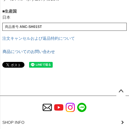
■生産国
日本
商品番号
ANC-SH01ST
注文キャンセルおよび返品特約について
商品についてのお問い合わせ
ペー
ジト
ップ
へ
SHOP INFO