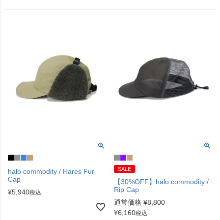
SALE
halo commodity / Hares Fur
Cap
【30%OFF】halo commodity /
Rip Cap
¥
5,940
税込
通常価格
¥
8,800
¥
6,160
税込