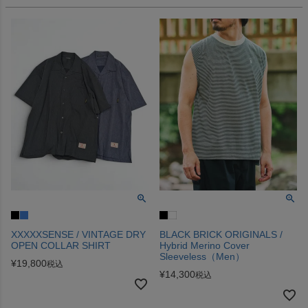
XXXXXSENSE / VINTAGE DRY
BLACK BRICK ORIGINALS /
OPEN COLLAR SHIRT
Hybrid Merino Cover
Sleeveless（Men）
¥
19,800
税込
¥
14,300
税込