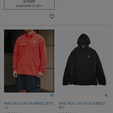
販売期間
2026/08/08 21:00
〜
NIKE ACG / AS M AIREEZ BTN
NIKE ACG / AS M UV AIREEZ
LS
JKT