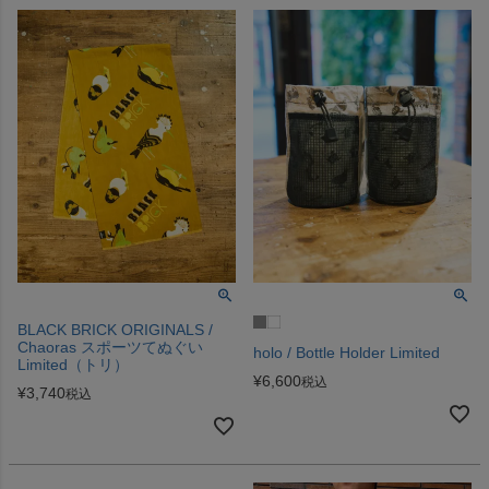
BLACK BRICK ORIGINALS /
Chaoras スポーツてぬぐい
holo / Bottle Holder Limited
Limited（トリ）
¥
6,600
税込
¥
3,740
税込