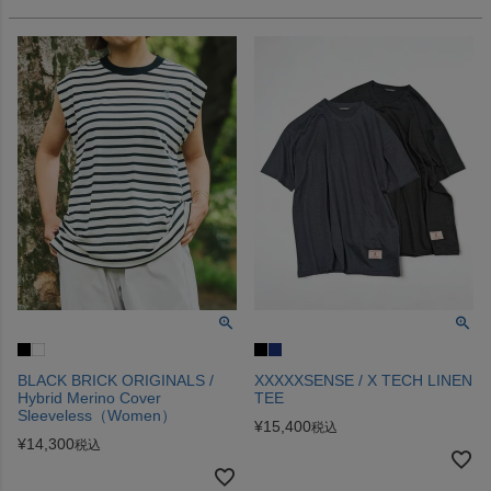
BLACK BRICK ORIGINALS /
XXXXXSENSE / X TECH LINEN
Hybrid Merino Cover
TEE
Sleeveless（Women）
¥
15,400
税込
¥
14,300
税込