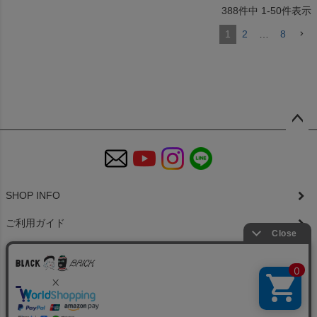
388
件中
1
-
50
件表示
1
2
…
8
ペー
ジト
ップ
へ
SHOP INFO
ご利用ガイド
特定商取引法に基づく表示
個人情報の取扱
お問い合わせ